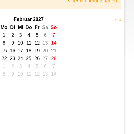
Termin herunterladen
Februar 2027
›
»
Mo
Di
Mi
Do
Fr
Sa
So
1
2
3
4
5
6
7
8
9
10
11
12
13
14
15
16
17
18
19
20
21
22
23
24
25
26
27
28
1
2
3
4
5
6
7
8
9
10
11
12
13
14