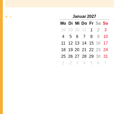
«
‹
Januar 2027
Mo
Di
Mi
Do
Fr
Sa
So
28
29
30
31
1
2
3
4
5
6
7
8
9
10
11
12
13
14
15
16
17
18
19
20
21
22
23
24
25
26
27
28
29
30
31
1
2
3
4
5
6
7