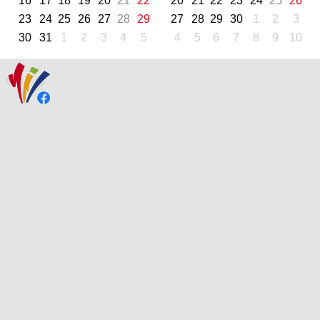
16
17
18
19
20
21
22
20
21
22
23
24
25
26
23
24
25
26
27
28
29
27
28
29
30
1
2
3
30
31
1
2
3
4
5
4
5
6
7
8
9
10