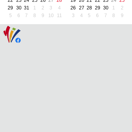
22
23
24
25
26
27
28
19
20
21
22
23
24
25
29
30
31
1
2
3
4
26
27
28
29
30
1
2
5
6
7
8
9
10
11
3
4
5
6
7
8
9