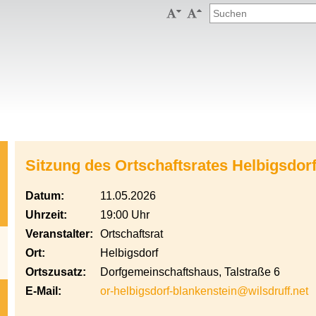


Sitzung des Ortschaftsrates Helbigsdor
Datum:
11.05.2026
Uhrzeit:
19:00 Uhr
Veranstalter:
Ortschaftsrat
Ort:
Helbigsdorf
Ortszusatz:
Dorfgemeinschaftshaus, Talstraße 6
E-Mail:
or-helbigsdorf-blankenstein@wilsdruff.net