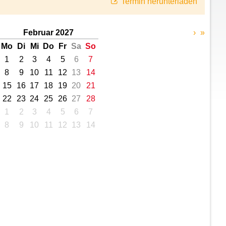
Termin herunterladen
Februar 2027
›
»
Mo
Di
Mi
Do
Fr
Sa
So
1
2
3
4
5
6
7
8
9
10
11
12
13
14
15
16
17
18
19
20
21
22
23
24
25
26
27
28
1
2
3
4
5
6
7
8
9
10
11
12
13
14