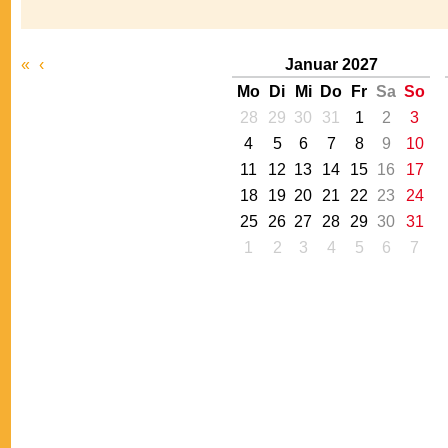
«
‹
Januar 2027
Mo
Di
Mi
Do
Fr
Sa
So
28
29
30
31
1
2
3
4
5
6
7
8
9
10
11
12
13
14
15
16
17
18
19
20
21
22
23
24
25
26
27
28
29
30
31
1
2
3
4
5
6
7