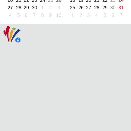
20
21
22
23
24
25
26
18
19
20
21
22
23
24
27
28
29
30
1
2
3
25
26
27
28
29
30
31
4
5
6
7
8
9
10
1
2
3
4
5
6
7