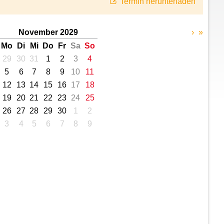
Termin herunterladen
November 2029
›
»
Mo
Di
Mi
Do
Fr
Sa
So
29
30
31
1
2
3
4
5
6
7
8
9
10
11
12
13
14
15
16
17
18
19
20
21
22
23
24
25
26
27
28
29
30
1
2
3
4
5
6
7
8
9