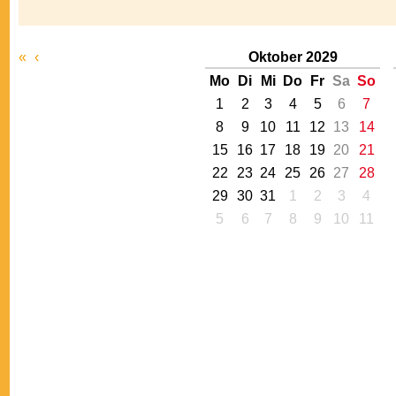
«
‹
Oktober 2029
Mo
Di
Mi
Do
Fr
Sa
So
1
2
3
4
5
6
7
8
9
10
11
12
13
14
15
16
17
18
19
20
21
22
23
24
25
26
27
28
29
30
31
1
2
3
4
5
6
7
8
9
10
11