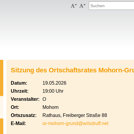


Sitzung des Ortschaftsrates Mohorn-Gr
Datum:
19.05.2026
Uhrzeit:
19:00 Uhr
Veranstalter:
O
Ort:
Mohorn
Ortszusatz:
Rathaus, Freiberger Straße 88
E-Mail:
or-mohorn-grund@wilsdruff.net