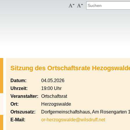


Sitzung des Ortschaftsrate Hezogswald
Datum:
04.05.2026
Uhrzeit:
19:00 Uhr
Veranstalter:
Ortschaftsrat
Ort:
Herzogswalde
Ortszusatz:
Dorfgemeinschaftshaus, Am Rosengarten 
E-Mail:
or-herzogswalde@wilsdruff.net