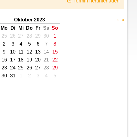
Termin herunterladen
Oktober 2023
›
»
Mo
Di
Mi
Do
Fr
Sa
So
25
26
27
28
29
30
1
2
3
4
5
6
7
8
9
10
11
12
13
14
15
16
17
18
19
20
21
22
23
24
25
26
27
28
29
30
31
1
2
3
4
5