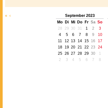
«
‹
September 2023
Mo
Di
Mi
Do
Fr
Sa
So
28
29
30
31
1
2
3
4
5
6
7
8
9
10
11
12
13
14
15
16
17
18
19
20
21
22
23
24
25
26
27
28
29
30
1
2
3
4
5
6
7
8