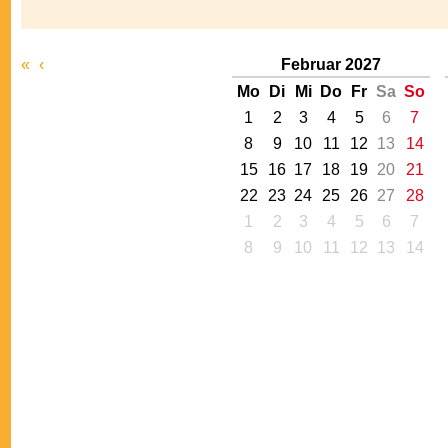
«
‹
Februar 2027
Mo
Di
Mi
Do
Fr
Sa
So
1
2
3
4
5
6
7
8
9
10
11
12
13
14
15
16
17
18
19
20
21
22
23
24
25
26
27
28
1
2
3
4
5
6
7
8
9
10
11
12
13
14