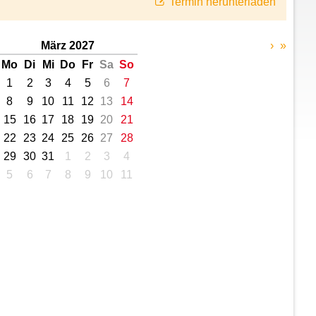
Termin herunterladen
März 2027
›
»
Mo
Di
Mi
Do
Fr
Sa
So
1
2
3
4
5
6
7
8
9
10
11
12
13
14
15
16
17
18
19
20
21
22
23
24
25
26
27
28
29
30
31
1
2
3
4
5
6
7
8
9
10
11