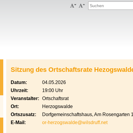


Sitzung des Ortschaftsrate Hezogswald
Datum:
04.05.2026
Uhrzeit:
19:00 Uhr
Veranstalter:
Ortschaftsrat
Ort:
Herzogswalde
Ortszusatz:
Dorfgemeinschaftshaus, Am Rosengarten 
E-Mail:
or-herzogswalde@wilsdruff.net