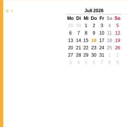
«
‹
Juli 2026
Mo
Di
Mi
Do
Fr
Sa
So
29
30
1
2
3
4
5
6
7
8
9
10
11
12
13
14
15
16
17
18
19
20
21
22
23
24
25
26
27
28
29
30
31
1
2
3
4
5
6
7
8
9