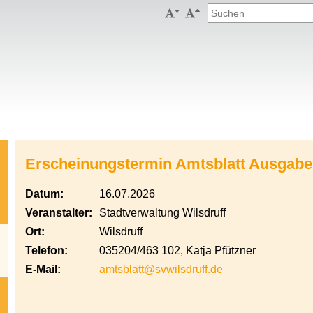


Erscheinungstermin Amtsblatt Ausgabe
Datum:
16.07.2026
Veranstalter:
Stadtverwaltung Wilsdruff
Ort:
Wilsdruff
Telefon:
035204/463 102, Katja Pfützner
E-Mail:
amtsblatt@svwilsdruff.de