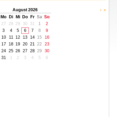
August 2026
›
»
Mo
Di
Mi
Do
Fr
Sa
So
27
28
29
30
31
1
2
3
4
5
6
7
8
9
10
11
12
13
14
15
16
17
18
19
20
21
22
23
24
25
26
27
28
29
30
31
1
2
3
4
5
6