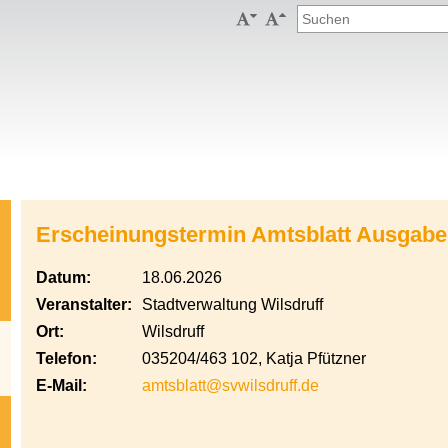


Erscheinungstermin Amtsblatt Ausgabe
Datum:
18.06.2026
Veranstalter:
Stadtverwaltung Wilsdruff
Ort:
Wilsdruff
Telefon:
035204/463 102, Katja Pfützner
E-Mail:
amtsblatt@svwilsdruff.de