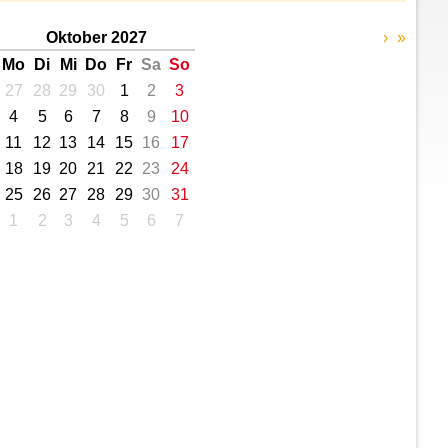
Oktober 2027
›
»
Mo
Di
Mi
Do
Fr
Sa
So
27
28
29
30
1
2
3
4
5
6
7
8
9
10
11
12
13
14
15
16
17
18
19
20
21
22
23
24
25
26
27
28
29
30
31
1
2
3
4
5
6
7