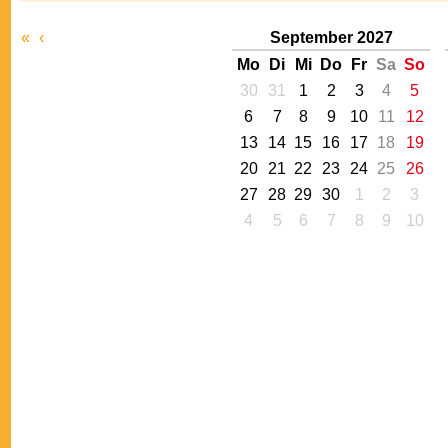
«
‹
September 2027
Mo
Di
Mi
Do
Fr
Sa
So
30
31
1
2
3
4
5
6
7
8
9
10
11
12
13
14
15
16
17
18
19
20
21
22
23
24
25
26
27
28
29
30
1
2
3
4
5
6
7
8
9
10