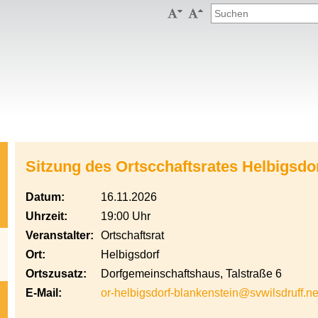


Sitzung des Ortscchaftsrates Helbigsdo
Datum:
16.11.2026
Uhrzeit:
19:00 Uhr
Veranstalter:
Ortschaftsrat
Ort:
Helbigsdorf
Ortszusatz:
Dorfgemeinschaftshaus, Talstraße 6
E-Mail:
or-helbigsdorf-blankenstein@svwilsdruff.ne