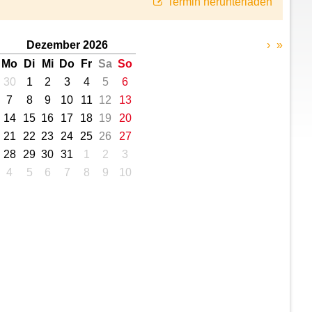
Termin herunterladen
Dezember 2026
›
»
Mo
Di
Mi
Do
Fr
Sa
So
30
1
2
3
4
5
6
7
8
9
10
11
12
13
14
15
16
17
18
19
20
21
22
23
24
25
26
27
28
29
30
31
1
2
3
4
5
6
7
8
9
10