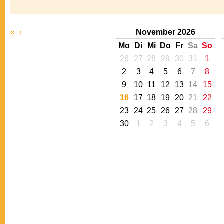
«
‹
November 2026
Mo
Di
Mi
Do
Fr
Sa
So
26
27
28
29
30
31
1
2
3
4
5
6
7
8
9
10
11
12
13
14
15
16
17
18
19
20
21
22
23
24
25
26
27
28
29
30
1
2
3
4
5
6