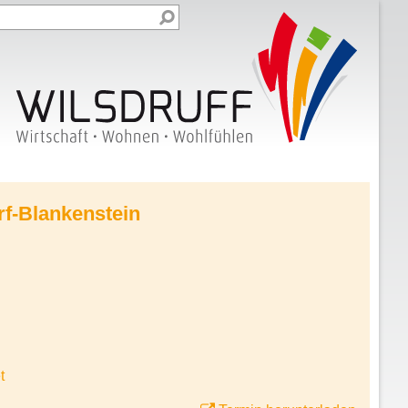
rf-Blankenstein
t