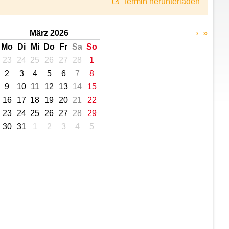
Termin herunterladen
März 2026
›
»
Mo
Di
Mi
Do
Fr
Sa
So
23
24
25
26
27
28
1
2
3
4
5
6
7
8
9
10
11
12
13
14
15
16
17
18
19
20
21
22
23
24
25
26
27
28
29
30
31
1
2
3
4
5