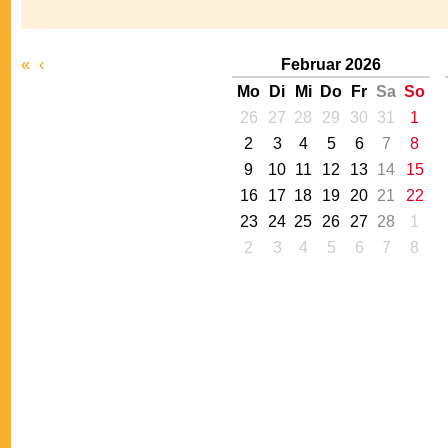
«
‹
Februar 2026
Mo
Di
Mi
Do
Fr
Sa
So
26
27
28
29
30
31
1
2
3
4
5
6
7
8
9
10
11
12
13
14
15
16
17
18
19
20
21
22
23
24
25
26
27
28
1
2
3
4
5
6
7
8