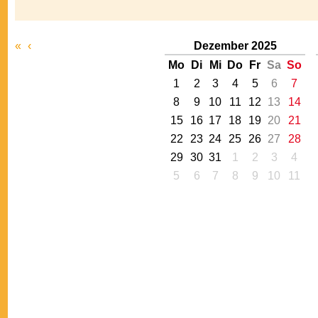
«
‹
Dezember 2025
Mo
Di
Mi
Do
Fr
Sa
So
1
2
3
4
5
6
7
8
9
10
11
12
13
14
15
16
17
18
19
20
21
22
23
24
25
26
27
28
29
30
31
1
2
3
4
5
6
7
8
9
10
11