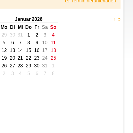
Termin herunterladen
Januar 2026
›
»
Mo
Di
Mi
Do
Fr
Sa
So
29
30
31
1
2
3
4
5
6
7
8
9
10
11
12
13
14
15
16
17
18
19
20
21
22
23
24
25
26
27
28
29
30
31
1
2
3
4
5
6
7
8