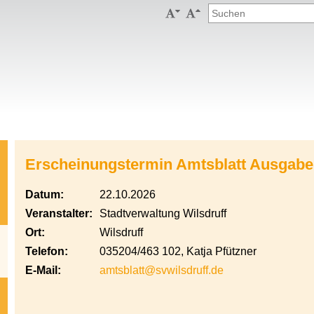


Erscheinungstermin Amtsblatt Ausgabe
Datum:
22.10.2026
Veranstalter:
Stadtverwaltung Wilsdruff
Ort:
Wilsdruff
Telefon:
035204/463 102, Katja Pfützner
E-Mail:
amtsblatt@svwilsdruff.de