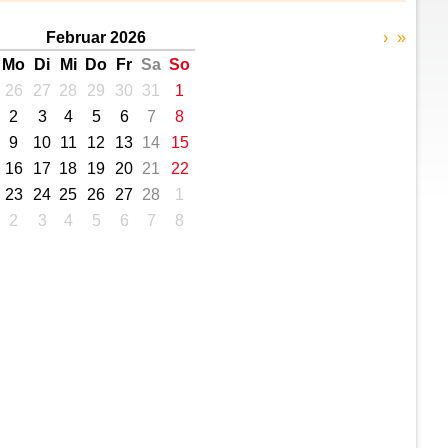
Februar 2026
›
»
Mo
Di
Mi
Do
Fr
Sa
So
26
27
28
29
30
31
1
2
3
4
5
6
7
8
9
10
11
12
13
14
15
16
17
18
19
20
21
22
23
24
25
26
27
28
1
2
3
4
5
6
7
8