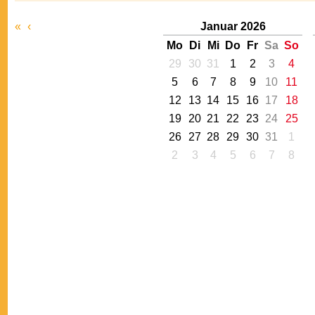
«
‹
Januar 2026
Mo
Di
Mi
Do
Fr
Sa
So
29
30
31
1
2
3
4
5
6
7
8
9
10
11
12
13
14
15
16
17
18
19
20
21
22
23
24
25
26
27
28
29
30
31
1
2
3
4
5
6
7
8