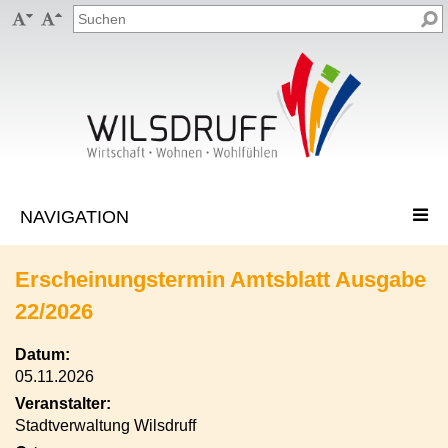


Erscheinungstermin Amtsblatt Ausgabe
22/2026
Datum:
05.11.2026
Veranstalter:
Stadtverwaltung Wilsdruff