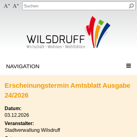


Erscheinungstermin Amtsblatt Ausgabe
24/2026
Datum:
03.12.2026
Veranstalter:
Stadtverwaltung Wilsdruff