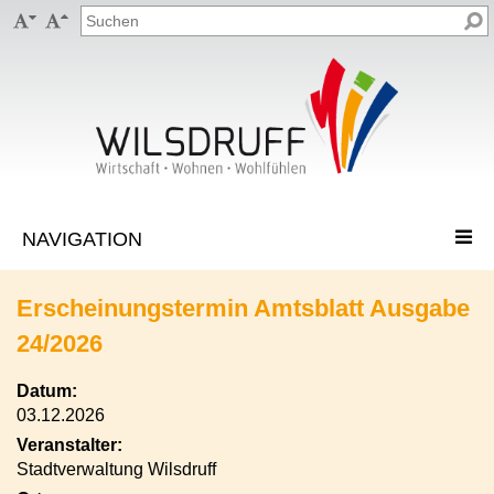


Erscheinungstermin Amtsblatt Ausgabe
24/2026
Datum:
03.12.2026
Veranstalter:
Stadtverwaltung Wilsdruff