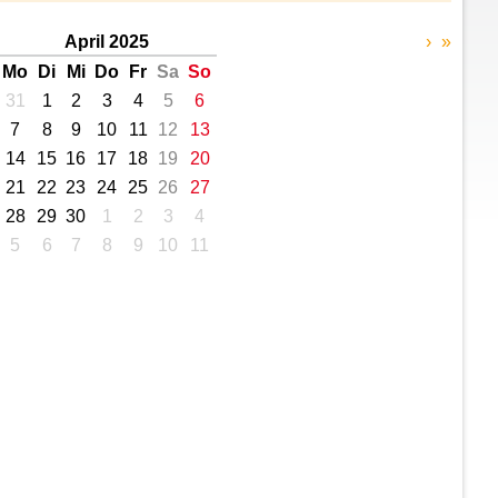
April 2025
›
»
Mo
Di
Mi
Do
Fr
Sa
So
31
1
2
3
4
5
6
7
8
9
10
11
12
13
14
15
16
17
18
19
20
21
22
23
24
25
26
27
28
29
30
1
2
3
4
5
6
7
8
9
10
11