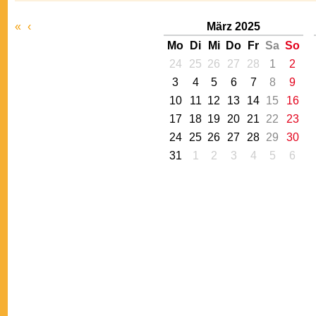
«
‹
März 2025
Mo
Di
Mi
Do
Fr
Sa
So
24
25
26
27
28
1
2
3
4
5
6
7
8
9
10
11
12
13
14
15
16
17
18
19
20
21
22
23
24
25
26
27
28
29
30
31
1
2
3
4
5
6