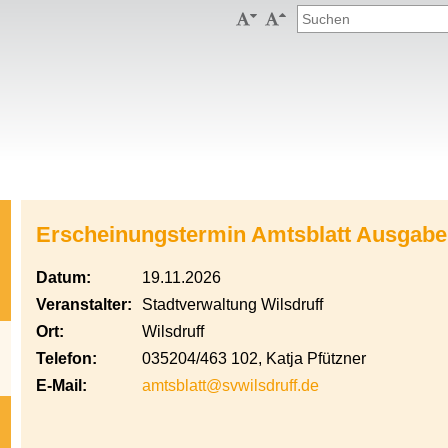


Erscheinungstermin Amtsblatt Ausgabe
Datum:
19.11.2026
Veranstalter:
Stadtverwaltung Wilsdruff
Ort:
Wilsdruff
Telefon:
035204/463 102, Katja Pfützner
E-Mail:
amtsblatt@svwilsdruff.de