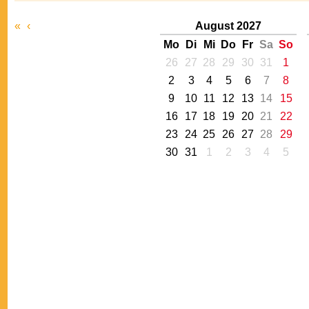
«
‹
August 2027
Mo
Di
Mi
Do
Fr
Sa
So
26
27
28
29
30
31
1
2
3
4
5
6
7
8
9
10
11
12
13
14
15
16
17
18
19
20
21
22
23
24
25
26
27
28
29
30
31
1
2
3
4
5