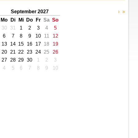
September 2027
›
»
Mo
Di
Mi
Do
Fr
Sa
So
30
31
1
2
3
4
5
6
7
8
9
10
11
12
13
14
15
16
17
18
19
20
21
22
23
24
25
26
27
28
29
30
1
2
3
4
5
6
7
8
9
10