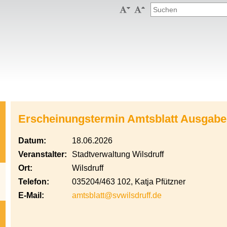


Erscheinungstermin Amtsblatt Ausgabe
Datum:
18.06.2026
Veranstalter:
Stadtverwaltung Wilsdruff
Ort:
Wilsdruff
Telefon:
035204/463 102, Katja Pfützner
E-Mail:
amtsblatt@svwilsdruff.de