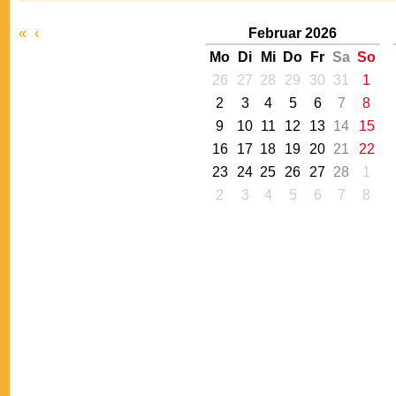
«
‹
Februar 2026
Mo
Di
Mi
Do
Fr
Sa
So
26
27
28
29
30
31
1
2
3
4
5
6
7
8
9
10
11
12
13
14
15
16
17
18
19
20
21
22
23
24
25
26
27
28
1
2
3
4
5
6
7
8