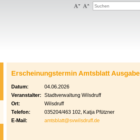


Erscheinungstermin Amtsblatt Ausgabe
Datum:
04.06.2026
Veranstalter:
Stadtverwaltung Wilsdruff
Ort:
Wilsdruff
Telefon:
035204/463 102, Katja Pfützner
E-Mail:
amtsblatt@svwilsdruff.de