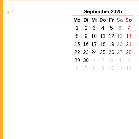
«
‹
September 2025
Mo
Di
Mi
Do
Fr
Sa
So
1
2
3
4
5
6
7
8
9
10
11
12
13
14
15
16
17
18
19
20
21
22
23
24
25
26
27
28
29
30
1
2
3
4
5
6
7
8
9
10
11
12