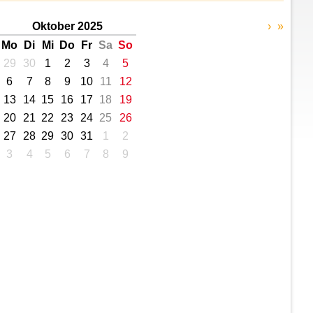
Oktober 2025
›
»
Mo
Di
Mi
Do
Fr
Sa
So
29
30
1
2
3
4
5
6
7
8
9
10
11
12
13
14
15
16
17
18
19
20
21
22
23
24
25
26
27
28
29
30
31
1
2
3
4
5
6
7
8
9