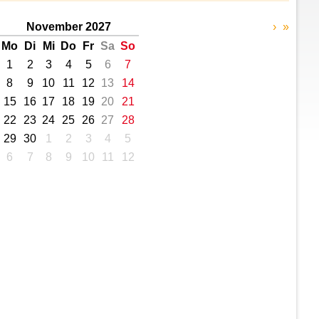
November 2027
›
»
Mo
Di
Mi
Do
Fr
Sa
So
1
2
3
4
5
6
7
8
9
10
11
12
13
14
15
16
17
18
19
20
21
22
23
24
25
26
27
28
29
30
1
2
3
4
5
6
7
8
9
10
11
12