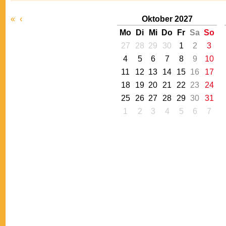
«
‹
Oktober 2027
Mo
Di
Mi
Do
Fr
Sa
So
27
28
29
30
1
2
3
4
5
6
7
8
9
10
11
12
13
14
15
16
17
18
19
20
21
22
23
24
25
26
27
28
29
30
31
1
2
3
4
5
6
7