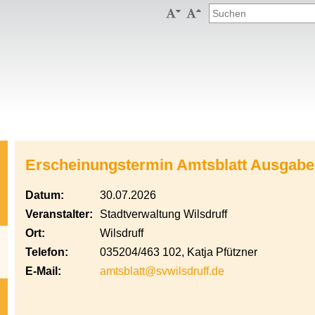


Erscheinungstermin Amtsblatt Ausgabe
Datum:
30.07.2026
Veranstalter:
Stadtverwaltung Wilsdruff
Ort:
Wilsdruff
Telefon:
035204/463 102, Katja Pfützner
E-Mail:
amtsblatt@svwilsdruff.de