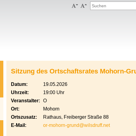


Sitzung des Ortschaftsrates Mohorn-Gr
Datum:
19.05.2026
Uhrzeit:
19:00 Uhr
Veranstalter:
O
Ort:
Mohorn
Ortszusatz:
Rathaus, Freiberger Straße 88
E-Mail:
or-mohorn-grund@wilsdruff.net