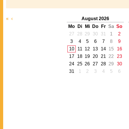
«
‹
August 2026
Mo
Di
Mi
Do
Fr
Sa
So
27
28
29
30
31
1
2
3
4
5
6
7
8
9
10
11
12
13
14
15
16
17
18
19
20
21
22
23
24
25
26
27
28
29
30
31
1
2
3
4
5
6