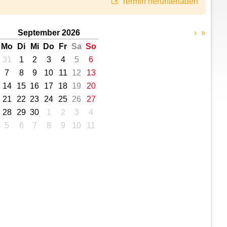
Termin herunterladen
September 2026
›
»
Mo
Di
Mi
Do
Fr
Sa
So
31
1
2
3
4
5
6
7
8
9
10
11
12
13
14
15
16
17
18
19
20
21
22
23
24
25
26
27
28
29
30
1
2
3
4
5
6
7
8
9
10
11