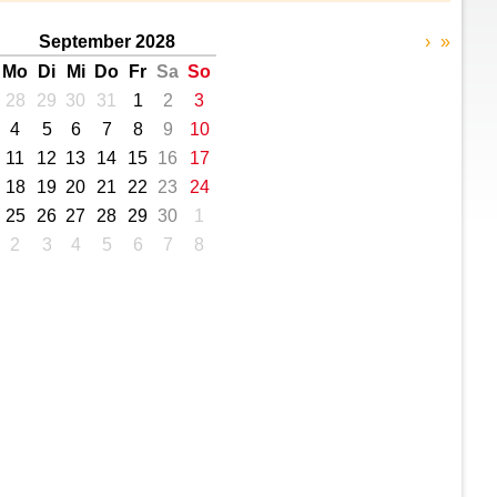
September 2028
›
»
Mo
Di
Mi
Do
Fr
Sa
So
28
29
30
31
1
2
3
4
5
6
7
8
9
10
11
12
13
14
15
16
17
18
19
20
21
22
23
24
25
26
27
28
29
30
1
2
3
4
5
6
7
8