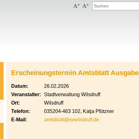


Erscheinungstermin Amtsblatt Ausgabe
Datum:
26.02.2026
Veranstalter:
Stadtverwaltung Wilsdruff
Ort:
Wilsdruff
Telefon:
035204-463 102, Katja Pfützner
E-Mail:
amtsblatt@svwilsdruff.de