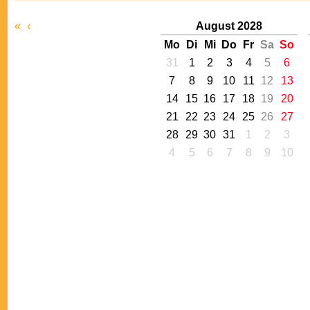
«
‹
August 2028
Mo
Di
Mi
Do
Fr
Sa
So
31
1
2
3
4
5
6
7
8
9
10
11
12
13
14
15
16
17
18
19
20
21
22
23
24
25
26
27
28
29
30
31
1
2
3
4
5
6
7
8
9
10