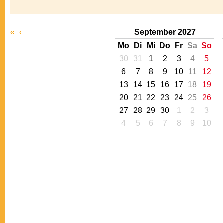
«
‹
September 2027
Mo
Di
Mi
Do
Fr
Sa
So
30
31
1
2
3
4
5
6
7
8
9
10
11
12
13
14
15
16
17
18
19
20
21
22
23
24
25
26
27
28
29
30
1
2
3
4
5
6
7
8
9
10