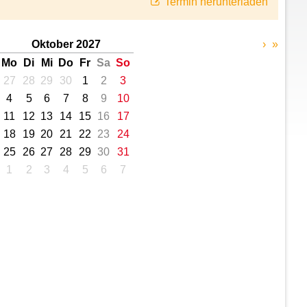
Termin herunterladen
Oktober 2027
›
»
Mo
Di
Mi
Do
Fr
Sa
So
27
28
29
30
1
2
3
4
5
6
7
8
9
10
11
12
13
14
15
16
17
18
19
20
21
22
23
24
25
26
27
28
29
30
31
1
2
3
4
5
6
7