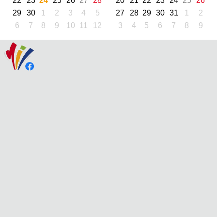
22
23
24
25
26
27
28
20
21
22
23
24
25
26
29
30
1
2
3
4
5
27
28
29
30
31
1
2
6
7
8
9
10
11
12
3
4
5
6
7
8
9