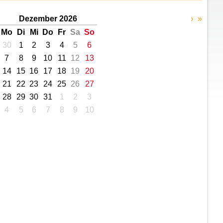
Dezember 2026
›
»
Mo
Di
Mi
Do
Fr
Sa
So
30
1
2
3
4
5
6
7
8
9
10
11
12
13
14
15
16
17
18
19
20
21
22
23
24
25
26
27
28
29
30
31
1
2
3
4
5
6
7
8
9
10