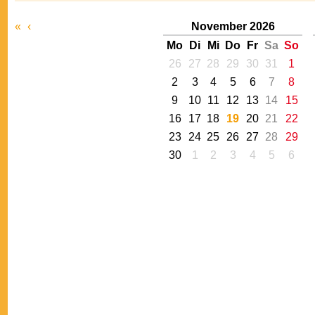
«
‹
November 2026
Mo
Di
Mi
Do
Fr
Sa
So
26
27
28
29
30
31
1
2
3
4
5
6
7
8
9
10
11
12
13
14
15
16
17
18
19
20
21
22
23
24
25
26
27
28
29
30
1
2
3
4
5
6