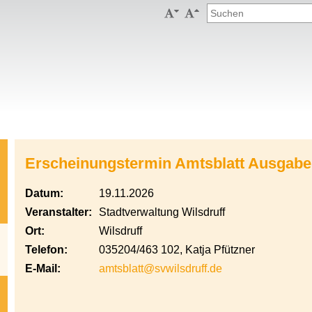


Erscheinungstermin Amtsblatt Ausgabe
Datum:
19.11.2026
Veranstalter:
Stadtverwaltung Wilsdruff
Ort:
Wilsdruff
Telefon:
035204/463 102, Katja Pfützner
E-Mail:
amtsblatt@svwilsdruff.de