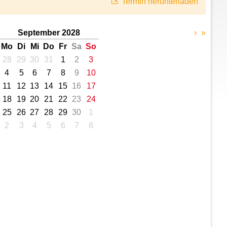
Termin herunterladen
September 2028
›
»
Mo
Di
Mi
Do
Fr
Sa
So
28
29
30
31
1
2
3
4
5
6
7
8
9
10
11
12
13
14
15
16
17
18
19
20
21
22
23
24
25
26
27
28
29
30
1
2
3
4
5
6
7
8