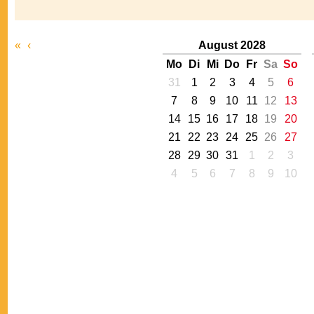
«
‹
August 2028
Mo
Di
Mi
Do
Fr
Sa
So
31
1
2
3
4
5
6
7
8
9
10
11
12
13
14
15
16
17
18
19
20
21
22
23
24
25
26
27
28
29
30
31
1
2
3
4
5
6
7
8
9
10