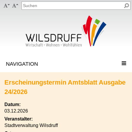


Erscheinungstermin Amtsblatt Ausgabe
24/2026
Datum:
03.12.2026
Veranstalter:
Stadtverwaltung Wilsdruff