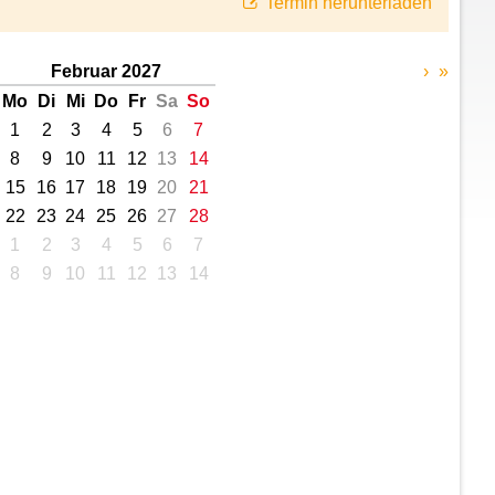
Termin herunterladen
Februar 2027
›
»
Mo
Di
Mi
Do
Fr
Sa
So
1
2
3
4
5
6
7
8
9
10
11
12
13
14
15
16
17
18
19
20
21
22
23
24
25
26
27
28
1
2
3
4
5
6
7
8
9
10
11
12
13
14