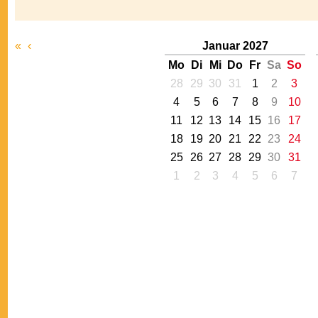
«
‹
Januar 2027
Mo
Di
Mi
Do
Fr
Sa
So
28
29
30
31
1
2
3
4
5
6
7
8
9
10
11
12
13
14
15
16
17
18
19
20
21
22
23
24
25
26
27
28
29
30
31
1
2
3
4
5
6
7