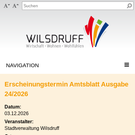


Erscheinungstermin Amtsblatt Ausgabe
24/2026
Datum:
03.12.2026
Veranstalter:
Stadtverwaltung Wilsdruff