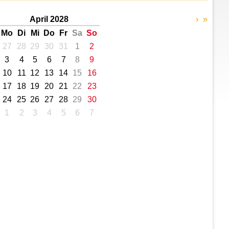
April 2028
›
»
Mo
Di
Mi
Do
Fr
Sa
So
27
28
29
30
31
1
2
3
4
5
6
7
8
9
10
11
12
13
14
15
16
17
18
19
20
21
22
23
24
25
26
27
28
29
30
1
2
3
4
5
6
7