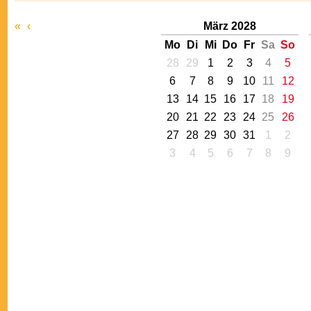
«
‹
März 2028
Mo
Di
Mi
Do
Fr
Sa
So
28
29
1
2
3
4
5
6
7
8
9
10
11
12
13
14
15
16
17
18
19
20
21
22
23
24
25
26
27
28
29
30
31
1
2
3
4
5
6
7
8
9