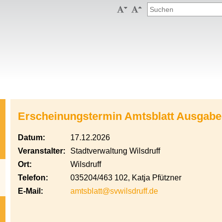


Erscheinungstermin Amtsblatt Ausgabe
Datum:
17.12.2026
Veranstalter:
Stadtverwaltung Wilsdruff
Ort:
Wilsdruff
Telefon:
035204/463 102, Katja Pfützner
E-Mail:
amtsblatt@svwilsdruff.de