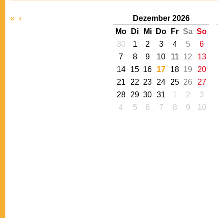
«
‹
Dezember 2026
Mo
Di
Mi
Do
Fr
Sa
So
30
1
2
3
4
5
6
7
8
9
10
11
12
13
14
15
16
17
18
19
20
21
22
23
24
25
26
27
28
29
30
31
1
2
3
4
5
6
7
8
9
10