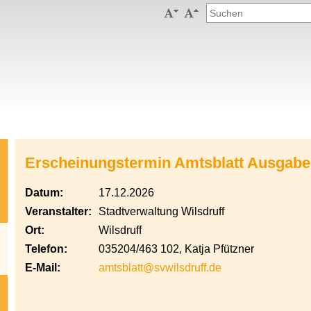


Erscheinungstermin Amtsblatt Ausgabe
Datum:
17.12.2026
Veranstalter:
Stadtverwaltung Wilsdruff
Ort:
Wilsdruff
Telefon:
035204/463 102, Katja Pfützner
E-Mail:
amtsblatt@svwilsdruff.de