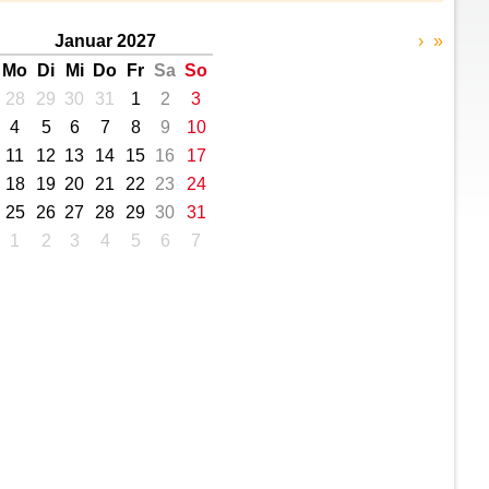
Januar 2027
›
»
Mo
Di
Mi
Do
Fr
Sa
So
28
29
30
31
1
2
3
4
5
6
7
8
9
10
11
12
13
14
15
16
17
18
19
20
21
22
23
24
25
26
27
28
29
30
31
1
2
3
4
5
6
7