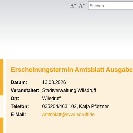


Erscheinungstermin Amtsblatt Ausgabe
Datum:
13.08.2026
Veranstalter:
Stadtverwaltung Wilsdruff
Ort:
Wilsdruff
Telefon:
035204/463 102, Katja Pfützner
E-Mail:
amtsblatt@svwilsdruff.de