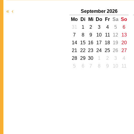
«
‹
September 2026
Mo
Di
Mi
Do
Fr
Sa
So
31
1
2
3
4
5
6
7
8
9
10
11
12
13
14
15
16
17
18
19
20
21
22
23
24
25
26
27
28
29
30
1
2
3
4
5
6
7
8
9
10
11