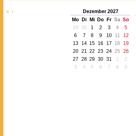
«
‹
Dezember 2027
Mo
Di
Mi
Do
Fr
Sa
So
29
30
1
2
3
4
5
6
7
8
9
10
11
12
13
14
15
16
17
18
19
20
21
22
23
24
25
26
27
28
29
30
31
1
2
3
4
5
6
7
8
9