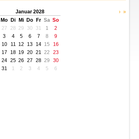
Januar 2028
›
»
Mo
Di
Mi
Do
Fr
Sa
So
27
28
29
30
31
1
2
3
4
5
6
7
8
9
10
11
12
13
14
15
16
17
18
19
20
21
22
23
24
25
26
27
28
29
30
31
1
2
3
4
5
6