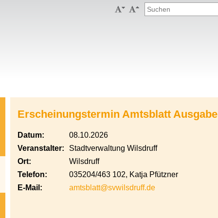


Erscheinungstermin Amtsblatt Ausgabe
Datum:
08.10.2026
Veranstalter:
Stadtverwaltung Wilsdruff
Ort:
Wilsdruff
Telefon:
035204/463 102, Katja Pfützner
E-Mail:
amtsblatt@svwilsdruff.de