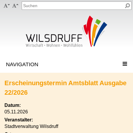


Erscheinungstermin Amtsblatt Ausgabe
22/2026
Datum:
05.11.2026
Veranstalter:
Stadtverwaltung Wilsdruff