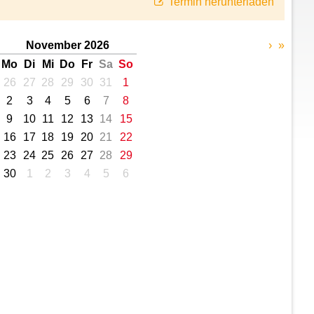
Termin herunterladen
November 2026
›
»
Mo
Di
Mi
Do
Fr
Sa
So
26
27
28
29
30
31
1
2
3
4
5
6
7
8
9
10
11
12
13
14
15
16
17
18
19
20
21
22
23
24
25
26
27
28
29
30
1
2
3
4
5
6