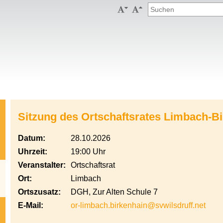


Sitzung des Ortschaftsrates Limbach-B
Datum:
28.10.2026
Uhrzeit:
19:00 Uhr
Veranstalter:
Ortschaftsrat
Ort:
Limbach
Ortszusatz:
DGH, Zur Alten Schule 7
E-Mail:
or-limbach.birkenhain@svwilsdruff.net