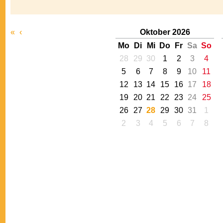
«
‹
Oktober 2026
Mo
Di
Mi
Do
Fr
Sa
So
28
29
30
1
2
3
4
5
6
7
8
9
10
11
12
13
14
15
16
17
18
19
20
21
22
23
24
25
26
27
28
29
30
31
1
2
3
4
5
6
7
8