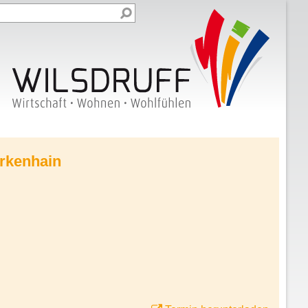
irkenhain