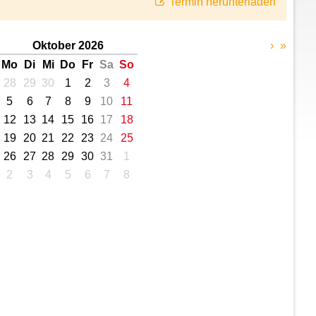
Termin herunterladen
Oktober 2026
›
»
Mo
Di
Mi
Do
Fr
Sa
So
28
29
30
1
2
3
4
5
6
7
8
9
10
11
12
13
14
15
16
17
18
19
20
21
22
23
24
25
26
27
28
29
30
31
1
2
3
4
5
6
7
8