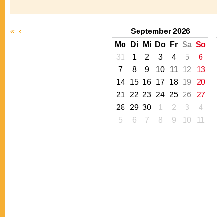
«
‹
September 2026
Mo
Di
Mi
Do
Fr
Sa
So
31
1
2
3
4
5
6
7
8
9
10
11
12
13
14
15
16
17
18
19
20
21
22
23
24
25
26
27
28
29
30
1
2
3
4
5
6
7
8
9
10
11