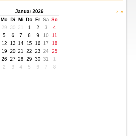
Januar 2026
›
»
Mo
Di
Mi
Do
Fr
Sa
So
29
30
31
1
2
3
4
5
6
7
8
9
10
11
12
13
14
15
16
17
18
19
20
21
22
23
24
25
26
27
28
29
30
31
1
2
3
4
5
6
7
8