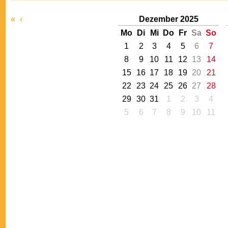
«
‹
Dezember 2025
Mo
Di
Mi
Do
Fr
Sa
So
1
2
3
4
5
6
7
8
9
10
11
12
13
14
15
16
17
18
19
20
21
22
23
24
25
26
27
28
29
30
31
1
2
3
4
5
6
7
8
9
10
11