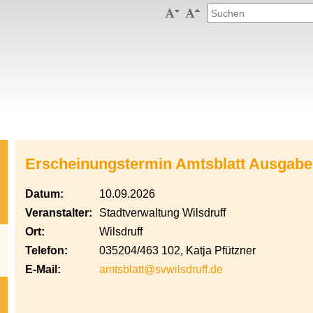


Erscheinungstermin Amtsblatt Ausgabe
Datum:
10.09.2026
Veranstalter:
Stadtverwaltung Wilsdruff
Ort:
Wilsdruff
Telefon:
035204/463 102, Katja Pfützner
E-Mail:
amtsblatt@svwilsdruff.de