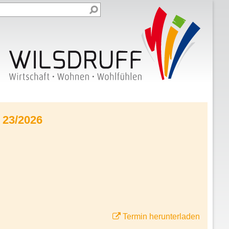
 23/2026
Termin herunterladen