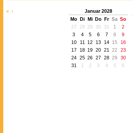
«
‹
Januar 2028
Mo
Di
Mi
Do
Fr
Sa
So
27
28
29
30
31
1
2
3
4
5
6
7
8
9
10
11
12
13
14
15
16
17
18
19
20
21
22
23
24
25
26
27
28
29
30
31
1
2
3
4
5
6