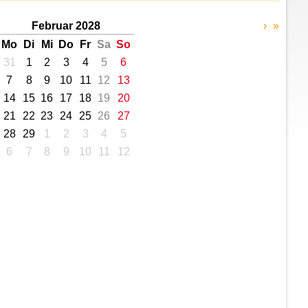
Februar 2028
›
»
Mo
Di
Mi
Do
Fr
Sa
So
31
1
2
3
4
5
6
7
8
9
10
11
12
13
14
15
16
17
18
19
20
21
22
23
24
25
26
27
28
29
1
2
3
4
5
6
7
8
9
10
11
12