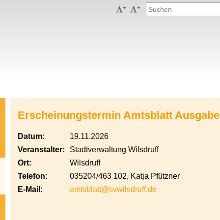


Erscheinungstermin Amtsblatt Ausgabe
Datum:
19.11.2026
Veranstalter:
Stadtverwaltung Wilsdruff
Ort:
Wilsdruff
Telefon:
035204/463 102, Katja Pfützner
E-Mail:
amtsblatt@svwilsdruff.de