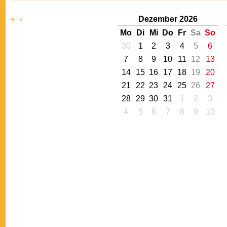
«
‹
Dezember 2026
Mo
Di
Mi
Do
Fr
Sa
So
30
1
2
3
4
5
6
7
8
9
10
11
12
13
14
15
16
17
18
19
20
21
22
23
24
25
26
27
28
29
30
31
1
2
3
4
5
6
7
8
9
10