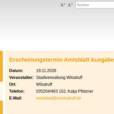


Erscheinungstermin Amtsblatt Ausgabe
Datum:
19.11.2026
Veranstalter:
Stadtverwaltung Wilsdruff
Ort:
Wilsdruff
Telefon:
035204/463 102, Katja Pfützner
E-Mail:
amtsblatt@svwilsdruff.de