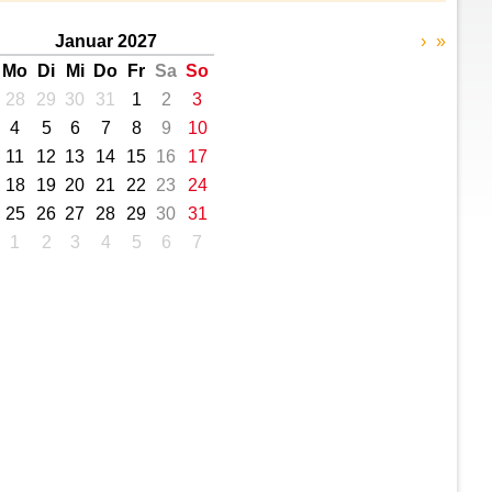
Januar 2027
›
»
Mo
Di
Mi
Do
Fr
Sa
So
28
29
30
31
1
2
3
4
5
6
7
8
9
10
11
12
13
14
15
16
17
18
19
20
21
22
23
24
25
26
27
28
29
30
31
1
2
3
4
5
6
7