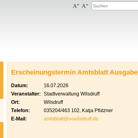


Erscheinungstermin Amtsblatt Ausgabe
Datum:
16.07.2026
Veranstalter:
Stadtverwaltung Wilsdruff
Ort:
Wilsdruff
Telefon:
035204/463 102, Katja Pfützner
E-Mail:
amtsblatt@svwilsdruff.de