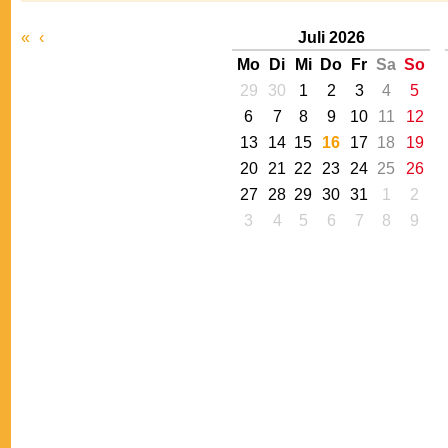
«
‹
Juli 2026
Mo
Di
Mi
Do
Fr
Sa
So
29
30
1
2
3
4
5
6
7
8
9
10
11
12
13
14
15
16
17
18
19
20
21
22
23
24
25
26
27
28
29
30
31
1
2
3
4
5
6
7
8
9