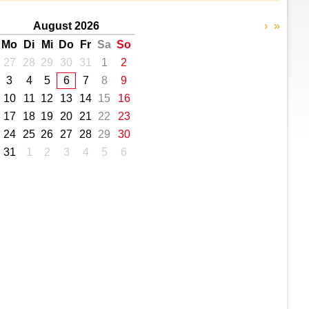
August 2026
›
»
Mo
Di
Mi
Do
Fr
Sa
So
27
28
29
30
31
1
2
3
4
5
6
7
8
9
10
11
12
13
14
15
16
17
18
19
20
21
22
23
24
25
26
27
28
29
30
31
1
2
3
4
5
6