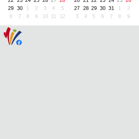
22
23
24
25
26
27
28
20
21
22
23
24
25
26
29
30
1
2
3
4
5
27
28
29
30
31
1
2
6
7
8
9
10
11
12
3
4
5
6
7
8
9