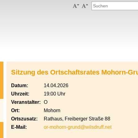


Sitzung des Ortschaftsrates Mohorn-Gr
Datum:
14.04.2026
Uhrzeit:
19:00 Uhr
Veranstalter:
O
Ort:
Mohorn
Ortszusatz:
Rathaus, Freiberger Straße 88
E-Mail:
or-mohorn-grund@wilsdruff.net