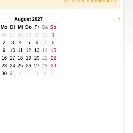
Termin herunterladen
August 2027
›
»
Mo
Di
Mi
Do
Fr
Sa
So
26
27
28
29
30
31
1
2
3
4
5
6
7
8
9
10
11
12
13
14
15
16
17
18
19
20
21
22
23
24
25
26
27
28
29
30
31
1
2
3
4
5