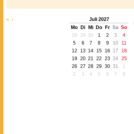
«
‹
Juli 2027
Mo
Di
Mi
Do
Fr
Sa
So
28
29
30
1
2
3
4
5
6
7
8
9
10
11
12
13
14
15
16
17
18
19
20
21
22
23
24
25
26
27
28
29
30
31
1
2
3
4
5
6
7
8