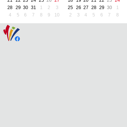
21
22
23
24
25
26
27
18
19
20
21
22
23
24
28
29
30
31
1
2
3
25
26
27
28
29
30
1
4
5
6
7
8
9
10
2
3
4
5
6
7
8