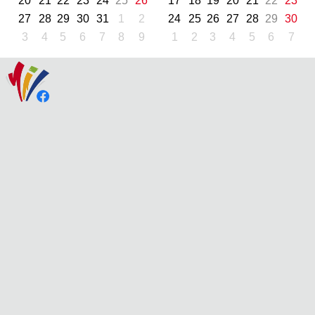
20
21
22
23
24
25
26
17
18
19
20
21
22
23
27
28
29
30
31
1
2
24
25
26
27
28
29
30
3
4
5
6
7
8
9
1
2
3
4
5
6
7