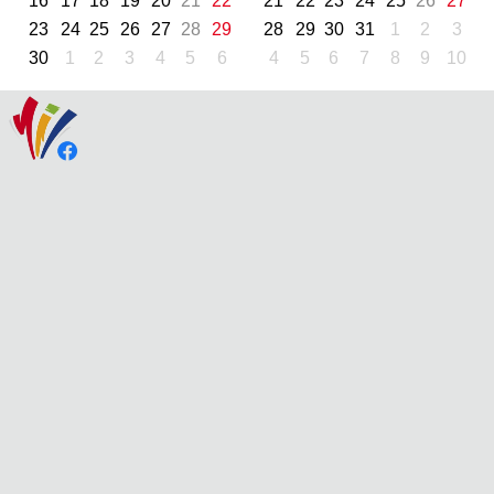
16
17
18
19
20
21
22
21
22
23
24
25
26
27
23
24
25
26
27
28
29
28
29
30
31
1
2
3
30
1
2
3
4
5
6
4
5
6
7
8
9
10