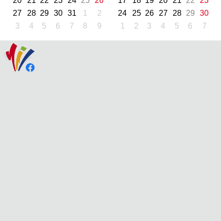
20
21
22
23
24
25
26
17
18
19
20
21
22
23
27
28
29
30
31
1
2
24
25
26
27
28
29
30
3
4
5
6
7
8
9
1
2
3
4
5
6
7