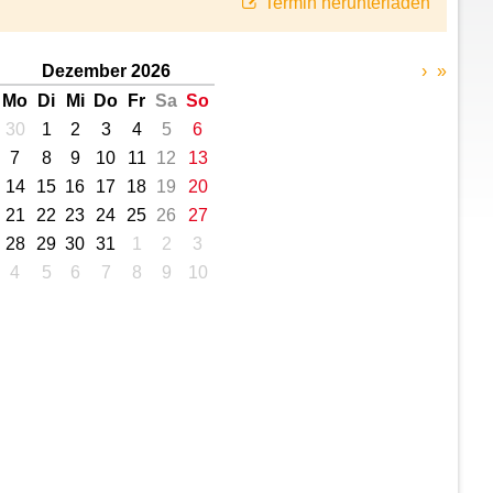
Termin herunterladen
Dezember 2026
›
»
Mo
Di
Mi
Do
Fr
Sa
So
30
1
2
3
4
5
6
7
8
9
10
11
12
13
14
15
16
17
18
19
20
21
22
23
24
25
26
27
28
29
30
31
1
2
3
4
5
6
7
8
9
10