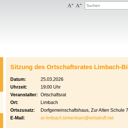


Sitzung des Ortschaftsrates Limbach-B
Datum:
25.03.2026
Uhrzeit:
19:00 Uhr
Veranstalter:
Ortschaftsrat
Ort:
Limbach
Ortszusatz:
Dorfgemeinschaftshaus, Zur Alten Schule 
E-Mail:
or-limbach.birkenhain@wilsdruff.net