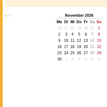
«
‹
November 2026
Mo
Di
Mi
Do
Fr
Sa
So
26
27
28
29
30
31
1
2
3
4
5
6
7
8
9
10
11
12
13
14
15
16
17
18
19
20
21
22
23
24
25
26
27
28
29
30
1
2
3
4
5
6