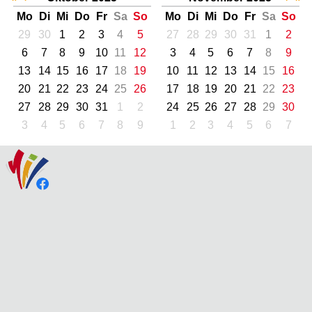
Mo
Di
Mi
Do
Fr
Sa
So
Mo
Di
Mi
Do
Fr
Sa
So
29
30
1
2
3
4
5
27
28
29
30
31
1
2
6
7
8
9
10
11
12
3
4
5
6
7
8
9
13
14
15
16
17
18
19
10
11
12
13
14
15
16
20
21
22
23
24
25
26
17
18
19
20
21
22
23
27
28
29
30
31
1
2
24
25
26
27
28
29
30
3
4
5
6
7
8
9
1
2
3
4
5
6
7